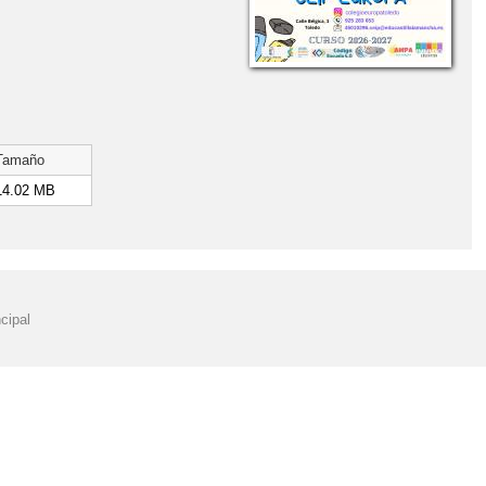
Tamaño
14.02 MB
cipal