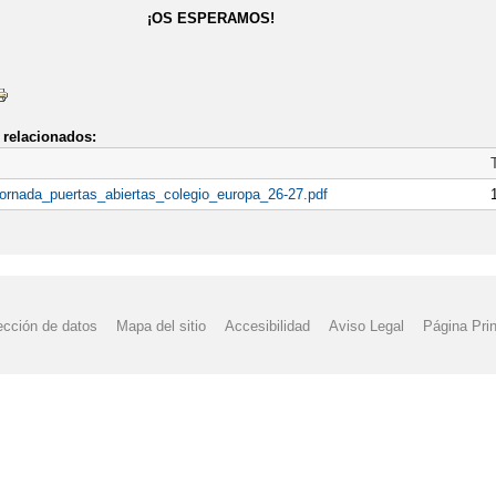
 ESPERAMOS!
relacionados:
_jornada_puertas_abiertas_colegio_europa_26-27.pdf
ección de datos
Mapa del sitio
Accesibilidad
Aviso Legal
Página Prin