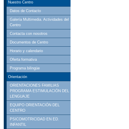
Nuestro Centro
Datos de Contacto
Galería Multimedia. Actividades del
Centro
Contacta con nosotros
Documentos de Centro
Horario y calendario
Oferta formativa
Programa bilingüe
Orientación
ORIENTACIONES FAMILIAS
PROGRAMA ESTIMULACIÓN DEL
LENGUAJE
EQUIPO ORIENTACIÓN DEL
CENTRO
PSICOMOTRICIDAD EN ED.
INFANTIL