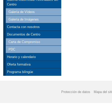
Centro
Galería de Vídeos
Galería de Imágenes
Contacta con nosotros
Documentos de Centro
Carta de Compromiso
PDC
Horario y calendario
Oferta formativa
Programa bilingüe
Protección de datos
Mapa del sit